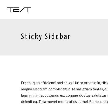
Sticky Sidebar
Erat aliquip efficiendi mei an, qui iusto ornatus in, 
magna electram complectitur. Te has etiam tantas, e
Eum minim accusamus ex, congue doctus salutatus pe
delenit eu. Tota movet moderatius at mel. Et mei dicer