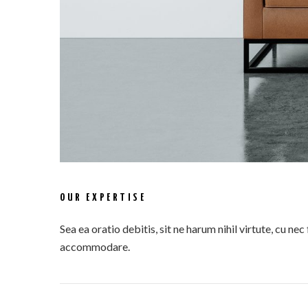
OUR EXPERTISE
Sea ea oratio debitis, sit ne harum nihil virtute, cu nec 
accommodare.